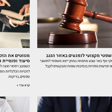
פטי מקצועי לנפגעים באזור הנגב
מנווטים את הזכו
סיעוד ופנסיית נ
נזקי גוף באר שבע מתמחה במתן ייצוג משפטי לתושבי
ו פגיעות גופניות בנסיבות שונות ומבקשים לקבל
כשמצב רפואי חוצה לפ
לזכויות הכלכליות הופ
טפסים, בדיקות
קרא עוד »