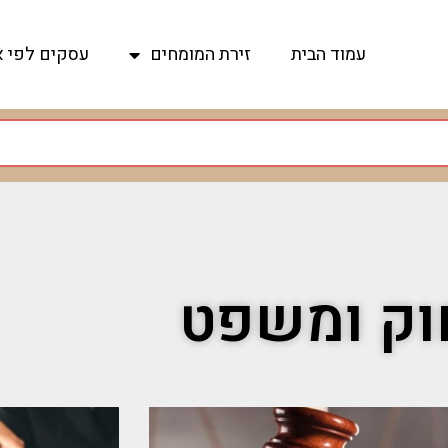
עמוד הבית
זירת המומחים
עסקים לפי א
וק ומשפט