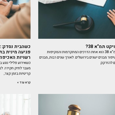
קט תמ"א 38?
כשהבית נסדק: 
פגיעה מינית בתו
פרויקט תמ"א 38 הוא אחת הדרכים המתקדמות והמקיפות
רשויות האכיפה
פור מבנים ישנים בירושלים. לאורך שנים רבות, מבנים
ם להזדקק
כשאירוע פלילי נוגע ב
מעבר לתיק חקירה. לצ
קריטיות בזמן קצר,
קרא עוד »