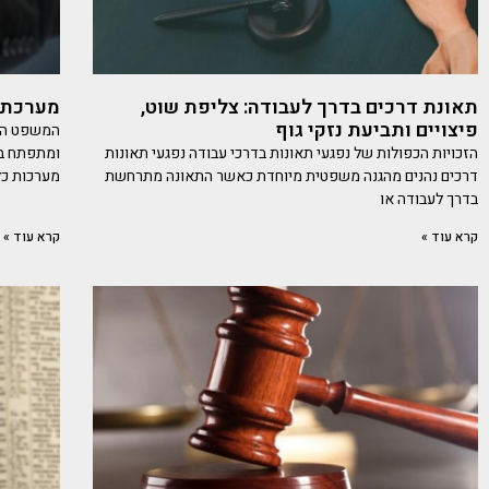
תאונת דרכים בדרך לעבודה: צליפת שוט,
מערכת ה
פיצויים ותביעת נזקי גוף
המשפט הפל
הזכויות הכפולות של נפגעי תאונות בדרכי עבודה נפגעי תאונות
ומתפתח במ
דרכים נהנים מהגנה משפטית מיוחדת כאשר התאונה מתרחשת
מערכות כלכ
בדרך לעבודה או
קרא עוד »
קרא עוד »