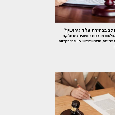
לב בבחירת עו"ד גירושין?
החלטות מורכבות בנושאים כמו חלוקת
מזונות, הדורשים ליווי משפטי מקצועי.