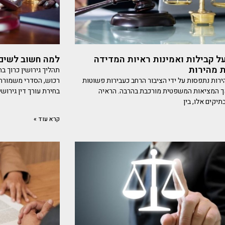
ל קבילות ואמינות ראיות המדידה
למה חשוב לשים 
ת מהירות
תהליך גירושין כרוך ב
ירות נתפסות על ידי הציבור הרחב כעבירות פשוטות
רכוש, הסדרי משמורת ו
ך המציאות המשפטית מורכבת בהרבה. הראיה
בחירת עורך דין גירושין
יקים אלו, בין
קרא עוד »