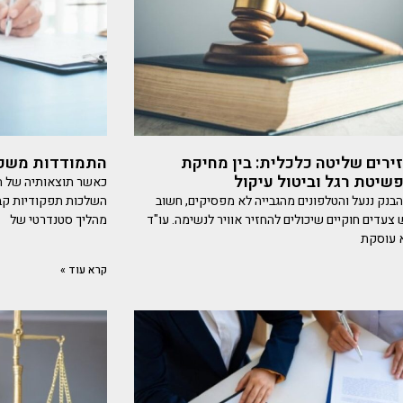
ירים שליטה כלכלית: בין מחיקת
התמודדות משפט
פשיטת רגל וביטול עיקול
כאשר תוצאותיה של תא
בנק ננעל והטלפונים מהגבייה לא מפסיקים, חשוב
השלכות תפקודיות קבוע
צעדים חוקיים שיכולים להחזיר אוויר לנשימה. עו"ד
מהליך סטנדרטי של
 עוסקת
קרא עוד »