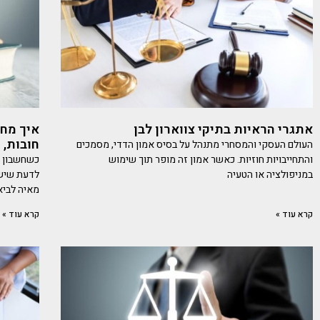
אתגרי הראיות בתיקי צווארון לבן
איך מחז
חובות, 
העולם העסקי והמסחרי מתנהל על בסיס אמון הדדי, מסמכים
והתחייבויות חוזיות. כאשר אמון זה מופר תוך שימוש
כשחשבון ה
במניפולציה או הטעיה
לדעת שיש 
מאיה לביא
קרא עוד »
קרא עוד »