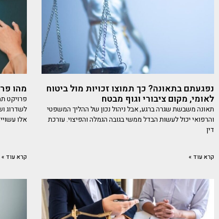
נפגעתם בתאונה? כך תמוצו זכויות מול ביטוח
מהו פרוי
לאומי, מקום ציבורי וגוף מבטח
תאונה משבשת שגרה ברגע, אבל ניהול נכון של ההליך המשפטי
לשדרוג ושי
והרפואי יכול לעשות הבדל ממשי בגובה הגמלה והפיצוי. עורכת
אלו עשויי
דין
קרא עוד »
קרא עוד »