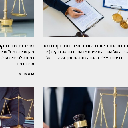
דות עם רישום העבר ופתיחת דף חדש
עבירות מס והקמת
ירה של הטרדה מאיימת או הפרת הוראה חוקית (צו
מהן עבירות מס? עביר
ררת רישום פלילי, המהווה כתם מתמשך על עברו של
במטרה להפחית או לה
עבירות מס
קרא עוד »