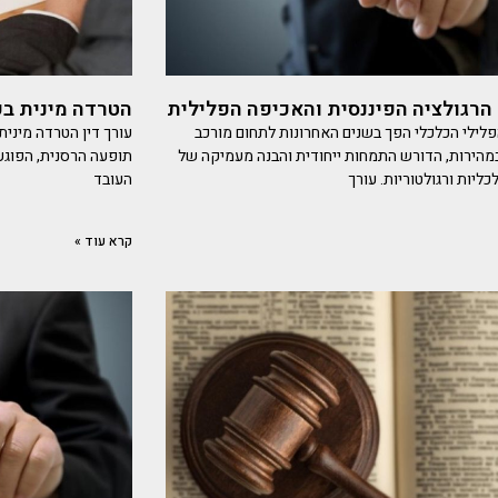
רגולציה הפיננסית והאכיפה הפלילית
הטרדה מינית בע
ילי הכלכלי הפך בשנים האחרונות לתחום מורכב
עורך דין הטרדה מיני
הירות, הדורש התמחות ייחודית והבנה מעמיקה של
תופעה הרסנית, הפוגעת
ליות ורגולטוריות. עורך
העובד
קרא עוד »