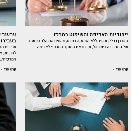
ייחודיות האכיפה והשיפוט במרכז
ערעור ע
בעבירו
גוש דן בכלל, והעיר ללא הפסקה בפרט, מהווים את הלב הפועם
של התחבורה בישראל, אך גם את המוקד המרכזי לאכיפה
עבירות מה
להוכחה, א
המרכזית בת
קרא עוד »
קרא עוד »