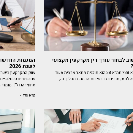
ב לבחור עורך דין מקרקעין מקצועי
המגמות החדשות
?
לשנת 2026
מה זו תמ"א 38? תמ"א 38 הוא תוכנית מתאר ארצית אשר
 לחזק מבנים נגד רעידות אדמה. בתהליך זה,
עם שינויים טכנולוגיים
תחומי הנדל"ן. מומחי מ
קרא עוד »