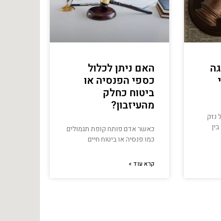
גה
האם ניתן לכלול
כספי הפנסיה או
ביטוח כחלק
מהעיזבון?
 נזק
בין
כאשר אדם פותח קופת תגמולים
כמו פנסיה או ביטוח חיים
קרא עוד »