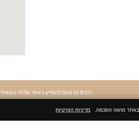
רוצים גם אתם להופיע באתר שלנו? השאירו
 באתר מהווה הסכמה.
מדיניות הפרטיות