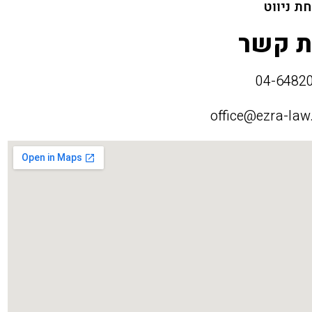
ת ניווט
ת קשר
office@ezra-law.