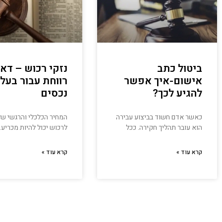
ביטול כתב
נזקי רכוש – דא
אישום-איך אפשר
רווחת עבור בעלי
להגיע לכך?
נכסים
כאשר אדם חשוד בביצוע עבירה
המחיר הכלכלי והרגשי של
הוא עובר תהליך חקירה. ככל
לרכוש יכול להיות מכריע. 
קרא עוד »
קרא עוד »