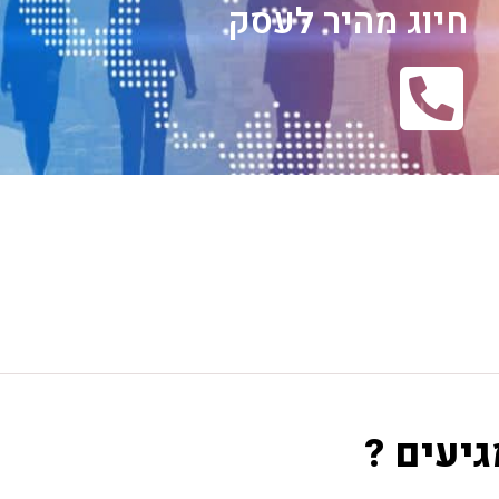
חיוג מהיר לעסק
גיעים ?