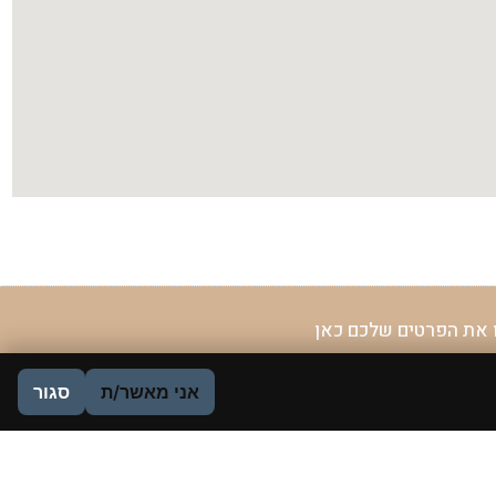
 את הפרטים שלכם כאן
אני מאשר/ת
סגור