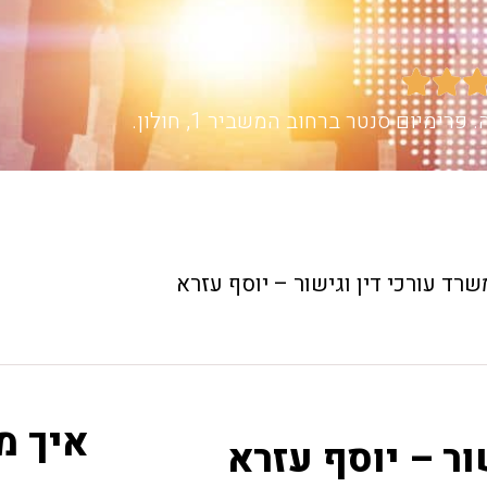


שרד עורכי דין וגישור – יוסף עזרא
איך מ
ור – יוסף עזרא