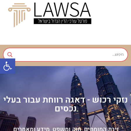
פתח
נזקי רכוש - דאגה רווחת עבור בעלי
נכסים
זירת המומחים
חוק ומשפט
מידע ומאמרים
,
,
,