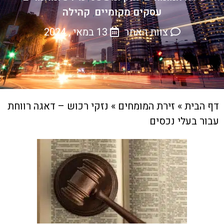
עסקים מקומיים
קהילה
,
צוות האתר
13 במאי , 2024
דף הבית
»
זירת המומחים
»
נזקי רכוש – דאגה רווחת
עבור בעלי נכסים