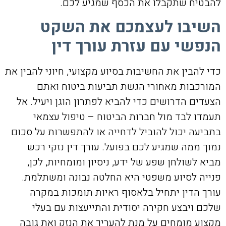
להבטיח שתקבלו את הכסף שמגיע לכם.
השיבו לעצמכם את השקט
הנפשי עם עזרת עורך דין
כדי להבין את החשיבות בסיוע מקצועי, חיוני להבין את
המורכבות מאחורי הגשת תביעות ביטוח ואתם
הצעדים הדרושים כדי להביא לפתרון הוגן ויעיל. אל
תעמדו לבד מול חברות הביטוח – טיפול עצמאי
בתביעה יכול להוביל לדחייה או להתפשרות על סכום
נמוך ממה שמגיע לכם בפועל. עורך דין נזקי רכש
מביא לשולחן שפע של ידע, ניסיון ומומחיות, לכן,
פנייה לסיוע משפטי היא החלטה נבונה ומשתלמת.
עורך הדין יתחיל בלאסוף ראיות תומכות במקרה
שלכם ויבצע חקירה יסודית והתייעצות עם בעלי
מקצוע מומחים על מנת להעריך את הנזק ואת גובה