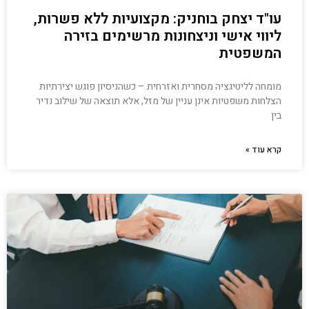
עו"ד יצחק בוחניק: מקצועיות ללא פשרות,
ליווי אישי וניצחונות מרשימים בזירה
המשפטית
מומחה לליטיגציה מסחרית ואזרחית – כשהניסיון פוגש יצירתיות
הצלחות משפטיות אינן עניין של מזל, אלא תוצאה של שילוב נדיר
בין
קרא עוד »