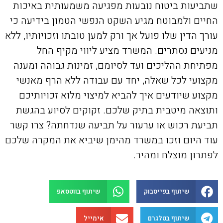
שתביעות ביטוח נובעות מפגיעה משמעותית באיכות
החיים ולמבוטח מגיע השקט הנפשי הטמון בידיעה כי
עורך הדין שלו פועל אך ורק למען טובתו וזכויותיו, ללא
מניעים נסתרים. המשרד מציע ליווי מקיף החל
מפתיחת ההליכים ועד לסיומם, זמינות גבוהה ומענה
מקצועי לכל שאלה, יחד עם עבודה ללא הרף מאנשי
מקצוע שיודעים איך להביא למיצוי מלוא זכויותיכם
ותוצאה מיטבית בתיק שלכם. זקוקים לסיוע בהגשת
תביעת רכוש או ערעור על תביעה שנדחתה? צרו קשר
עוד היום וזכו במשרד מהימן שיביא את המקרה שלכם
לפתרון מוצלח ומהיר.
שיתוף בפייסבוק
שיתוף בווטסאפ
שיתוף בטלגרם
אימייל