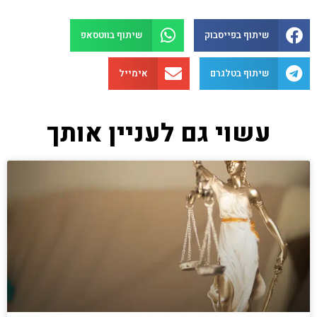
שיתוף בפייסבוק
שיתוף בווטסאפ
שיתוף בטלגרם
אימייל
עשוי גם לעניין אותך