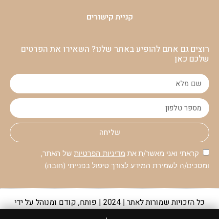
קניית קישורים
רוצים גם אתם להופיע באתר שלנו? השאירו את הפרטים
שלכם כאן
שליחה
קראתי ואני מאשר/ת את
מדיניות הפרטיות
של האתר,
ומסכים/ה לשמירת המידע לצורך טיפול בפנייתי (חובה)
כל הזכויות שמורות לאתר | 2024 | פותח, קודם ומנוהל על ידי
קבוצת מקומונט