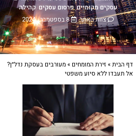
עסקים מקומיים
פרסום עסקים
קהילה
,
,
צוות האתר
8 בספטמבר , 2024
דף הבית
»
זירת המומחים
»
מעורבים בעסקת נדל״ן?
אל תעבדו ללא סיוע משפטי