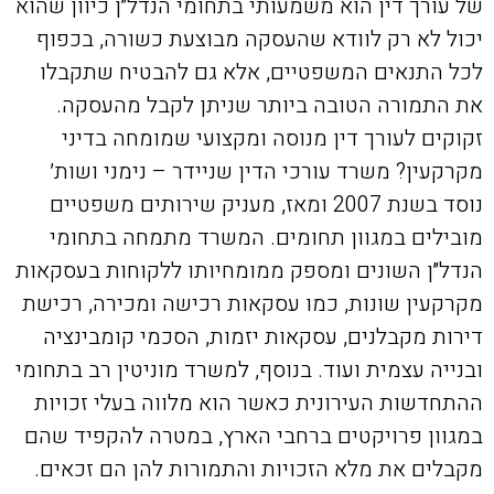
של עורך דין הוא משמעותי בתחומי הנדל״ן כיוון שהוא
יכול לא רק לוודא שהעסקה מבוצעת כשורה, בכפוף
לכל התנאים המשפטיים, אלא גם להבטיח שתקבלו
את התמורה הטובה ביותר שניתן לקבל מהעסקה.
זקוקים לעורך דין מנוסה ומקצועי שמומחה בדיני
מקרקעין? משרד עורכי הדין שניידר – נימני ושות׳
נוסד בשנת 2007 ומאז, מעניק שירותים משפטיים
מובילים במגוון תחומים. המשרד מתמחה בתחומי
הנדל״ן השונים ומספק ממומחיותו ללקוחות בעסקאות
מקרקעין שונות, כמו עסקאות רכישה ומכירה, רכישת
דירות מקבלנים, עסקאות יזמות, הסכמי קומבינציה
ובנייה עצמית ועוד. בנוסף, למשרד מוניטין רב בתחומי
ההתחדשות העירונית כאשר הוא מלווה בעלי זכויות
במגוון פרויקטים ברחבי הארץ, במטרה להקפיד שהם
מקבלים את מלא הזכויות והתמורות להן הם זכאים.