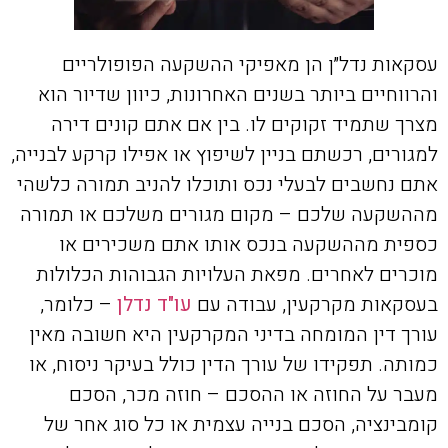
עסקאות נדל״ן הן מאפיקי ההשקעה הפופולריים
והרווחיים ביותר בשנים האחרונות, כיוון שדיור הוא
מצרך שתמיד זקוקים לו. בין אם אתם קונים דירה
למגורים, רכשתם בניין לשיפוץ או אפילו קרקע לבנייה,
אתם נחשבים לבעלי נכס ותוכלו להניב תמורה כלשהי
מההשקעה שלכם – מקום מגורים משלכם או תמורה
כספית מההשקעה בנכס אותו אתם משכירים או
מוכרים לאחרים. מפאת העלויות הגבוהות הכלולות
בעסקאות מקרקעין, עבודה עם
עו"ד נדלן
– כלומר,
עורך דין המומחה בדיני המקרקעין היא חשובה מאין
כמותה. תפקידו של עורך הדין כולל בעיקר ניסוח, או
מעבר על החוזה או ההסכם – חוזה מכר, הסכם
קומבינציה, הסכם בנייה עצמית או כל סוג אחר של