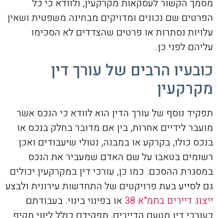
מסמך הקשור לעסקאות מקרקעין, ולוודא כי כל
הפרטים שם נכונים ומדויקים מבחינה משפטית ושאין
עלויות נסתרות או פרטים שהצדדים לא הסכימו
עליהם לפני כן.
כובעיו הרבים של עורך דין
מקרקעין
תפקיד נוסף של עורך הדין הוא לוודא כי הנכס אשר
מועבר לידיים אחרות, בין אם מדובר בחלק בנכס או
בנכס כולו, בקרקע או במבנה, נטולי שיעבודים ואכן
רשומים בטאבו על שם האדם שמעביר את הנכס
במסגרת ההסכם. כמו כן, עורכי דין במקרקעין יכולים
גם לסייע בעת פרויקטים של התחדשות עירונית ולבצע
ייצוג דיירים בתמ"א 38
או בפינוי בינוי. בעבודתם
כעורכי דין מטעם הדיירים, תפקידם כולל ליווי מקיף