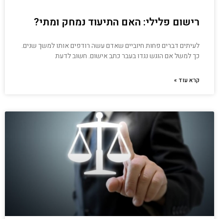
רישום פלילי: האם התיעוד נמחק ומתי?
לעיתים דברים פחות חיוביים שאדם עשה רודפים אותו למשך שנים.
כך למשל אם הוגש נגדו בעבר כתב אישום. חשוב לדעת
קרא עוד »