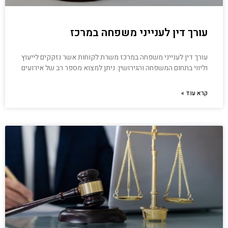
עורך דין לענייני משפחה במרכז
עורך דין לענייני משפחה במרכז משרת לקוחות אשר נזקקים לייעוץ
וליווי בתחום המשפחה והגירושין. ניתן למצוא מספר רב של אירועים
קרא עוד »