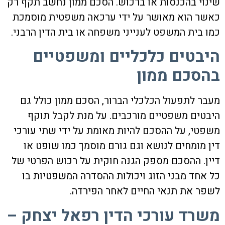
שינוי בהכנסות או ברכוש. הסכם ממון נחשב תקף רק
כאשר הוא מאושר על ידי ערכאה משפטית מוסמכת
כמו בית המשפט לענייני משפחה או בית הדין הרבני.
היבטים כלכליים ומשפטיים
בהסכם ממון
מעבר לתפעול הכלכלי הברור,
הסכם ממון
כולל גם
היבטים משפטיים מורכבים. על מנת לקבל תוקף
משפטי, על ההסכם להיות מאומת על ידי שתי עורכי
דין מומחים לנושא וגם גורם מוסמך כמו שופט או
דיין. ההסכם מספק הגנה חוקית על רכוש הפרטי של
כל אחד מבני הזוג ויכולות ההסדרה המשפטיות בו
לשפר את תנאי החיים לאחר הפירדה.
משרד עורכי הדין רפאל יצחק –