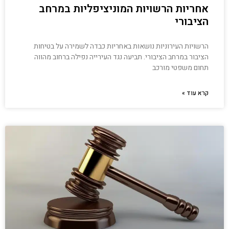
אחריות הרשויות המוניציפליות במרחב
הציבורי
הרשויות העירוניות נושאות באחריות כבדה לשמירה על בטיחות
הציבור במרחב הציבורי. תביעה נגד העירייה נפילה ברחוב מהווה
תחום משפטי מורכב
קרא עוד »