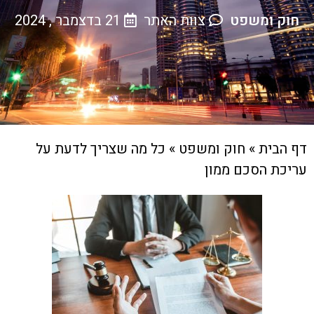
חוק ומשפט
צוות האתר
21 בדצמבר , 2024
דף הבית
»
חוק ומשפט
»
כל מה שצריך לדעת על
עריכת הסכם ממון