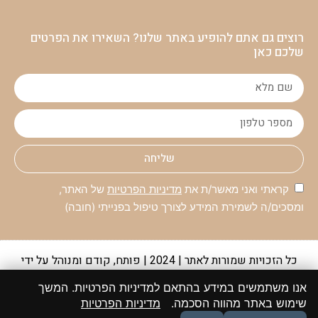
רוצים גם אתם להופיע באתר שלנו? השאירו את הפרטים
שלכם כאן
שליחה
קראתי ואני מאשר/ת את
מדיניות הפרטיות
של האתר,
ומסכים/ה לשמירת המידע לצורך טיפול בפנייתי (חובה)
כל הזכויות שמורות לאתר | 2024 | פותח, קודם ומנוהל על ידי
קבוצת מקומונט
אנו משתמשים במידע בהתאם למדיניות הפרטיות. המשך
יתכנו מקרים שבהם לא הצלחנו לאתר את המקור או שהוא אינו ידוע
שימוש באתר מהווה הסכמה.
מדיניות הפרטיות
והתכנים פורסמו בהתאם לסעיף 27א לחוק זכות יוצרים. במידה