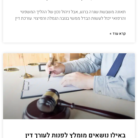
תאונה משבשת שגרה ברגע, אבל ניהול נכון של ההליך המשפטי
והרפואי יכול לעשות הבדל ממשי בגובה הגמלה והפיצוי. עורכת דין
קרא עוד »
באילו נושאים מומלץ לפנות לעורך דין