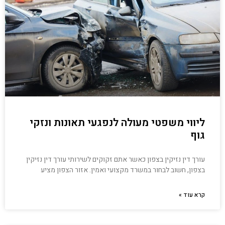
ליווי משפטי מעולה לנפגעי תאונות ונזקי
גוף
עורך דין נזיקין בצפון כאשר אתם זקוקים לשירותי עורך דין נזיקין
בצפון, חשוב לבחור במשרד מקצועי ואמין. אזור הצפון מציע
קרא עוד »