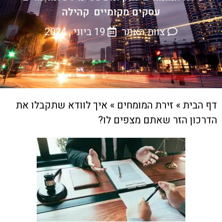
עסקים מקומיים
קהילה
,
צוות האתר
19 ביוני , 2024
דף הבית
»
זירת המומחים
»
איך לוודא שתקבלו את
הדרכון הזר שאתם מצפים לו?