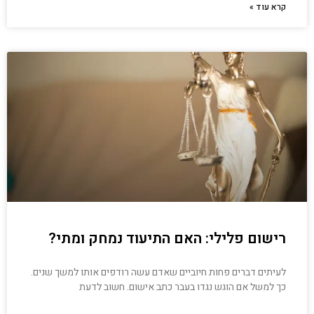
קרא עוד »
רישום פלילי: האם התיעוד נמחק ומתי?
לעיתים דברים פחות חיוביים שאדם עשה רודפים אותו למשך שנים.
כך למשל אם הוגש נגדו בעבר כתב אישום. חשוב לדעת