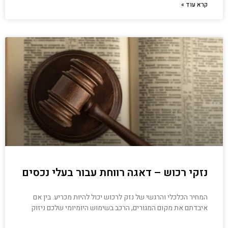
קרא עוד »
נזקי רכוש – דאגה רווחת עבור בעלי נכסים
המחיר הכלכלי והרגשי של נזק לרכוש יכול להיות מכריע. בין אם
איבדתם את מקום המגורים, הרכב בשימוש היומיומי שלכם ניזוק