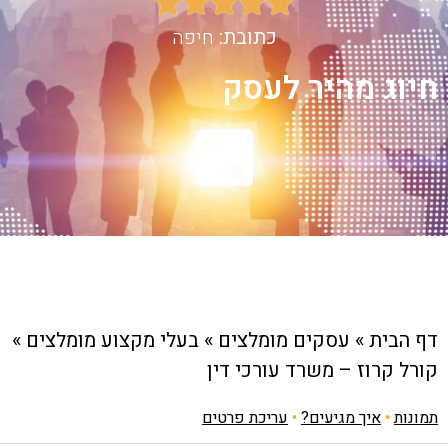





כתובת:
חיפה
חיוג מהיר לעסק
דף הבית
»
עסקים מומלצים
»
בעלי מקצוע מומלצים
»
קורל קרוז – משרד עורכי דין
תמונות
•
איך מגיעים?
•
עריכת פרטים