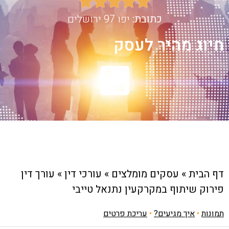





כתובת:
יפו 97 ירושלים
חיוג מהיר לעסק
דף הבית
»
עסקים מומלצים
»
עורכי דין
»
עורך דין
פירוק שיתוף במקרקעין נתנאל טייבי
תמונות
•
איך מגיעים?
•
עריכת פרטים