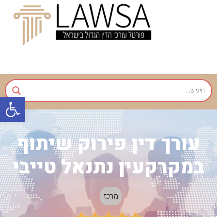
פתח
עורך דין פירוק שיתוף
במקרקעין נתנאל טייבי
מרכז