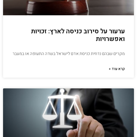
ערעור על סירוב כניסה לארץ: זכויות
ואפשרויות
מקרים שבהם נדחית כניסת אדם לישראל בשדה התעופה או במעבר
קרא עוד »