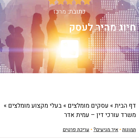





כתובת:
מרכז
חיוג מהיר לעסק
דף הבית
»
עסקים מומלצים
»
בעלי מקצוע מומלצים
»
משרד עורכי דין – עמית אדר
תמונות
•
איך מגיעים?
•
עריכת פרטים