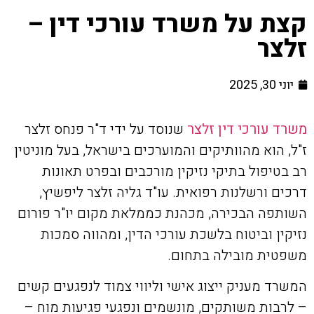
קצת על משרד עורכי דין –
זלצר
יוני 30, 2025
משרד עורכי דין זלצר
שנוסד על ידי ד"ר פנחס זלצר
ז"ל, הוא מהוותיקים והמוערכים בישראל, בעל מוניטין
רב בטיפול בתיקי נזיקין מורכבים ובפרט תאונות
דרכים ורשלנות רפואית. עו"ד גליה זלצר ליפשיץ,
השותפה הבכירה, מכהנת כממלאת מקום יו"ר פורום
נזיקין וביטוח בלשכת עורכי הדין, ומהווה סמכות
משפטית מובילה בתחום.
המשרד מעניק ייצוג אישי וליווי צמוד לנפגעים קשים
– לרבות משותקים, מונשמים ונפגעי פגיעות מוח –