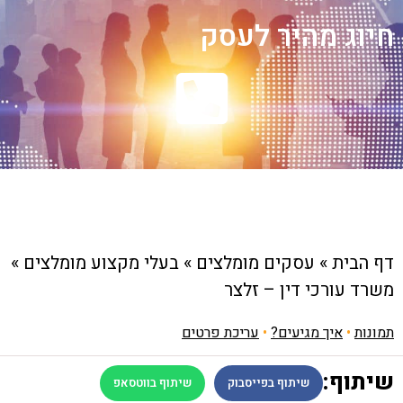
חיוג מהיר לעסק
דף הבית
»
עסקים מומלצים
»
בעלי מקצוע מומלצים
»
משרד עורכי דין – זלצר
תמונות
•
איך מגיעים?
•
עריכת פרטים
שיתוף:
שיתוף בפייסבוק
שיתוף בווטסאפ