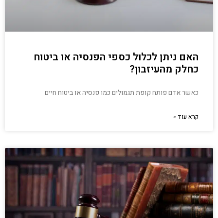
האם ניתן לכלול כספי הפנסיה או ביטוח
כחלק מהעיזבון?
כאשר אדם פותח קופת תגמולים כמו פנסיה או ביטוח חיים
קרא עוד »