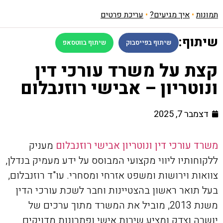
תמונות
•
איך מגיעים?
•
עריכת פרטים
שיתוף:
שיתוף בפייסבוק
שיתוף בווטסאפ
קצת על משרד עורכי דין
ונוטריון – אבישי רוזנבלום
דצמבר 7, 2025
משרד עורכי דין ונוטריון אבישי רוזנבלום
מעניק
ללקוחותיו ליווי מקצועי המבוסס על ידע מעמיק בנדלן,
צוואות וירושות ומשפט אזרחי ומסחרי. עו"ד רוזנבלום,
בעל תואר ראשון בהצטיינות וחבר לשכת עורכי הדין
משנת 2013, מוביל את המשרד מתוך ערכים של
יושרה וצדק ומציע שירות אישי ופתרונות מדויקים