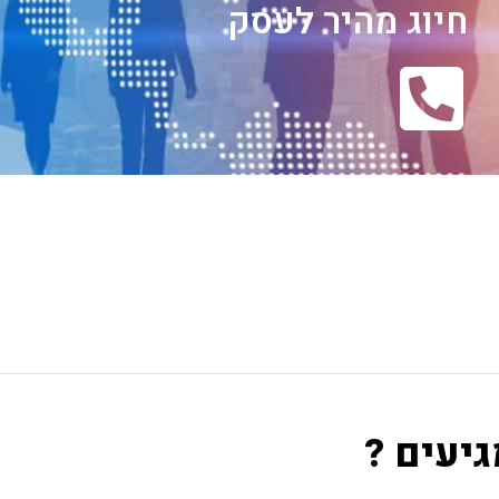
חיוג מהיר לעסק
גיעים ?