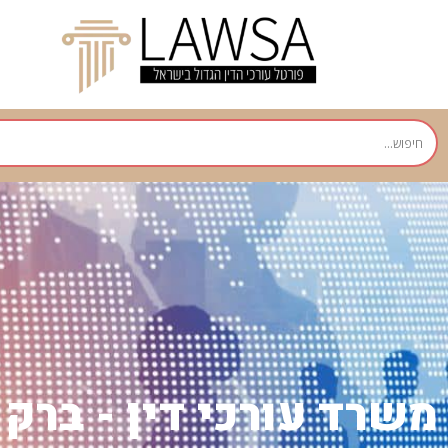
משרד עורכי דין - ברק