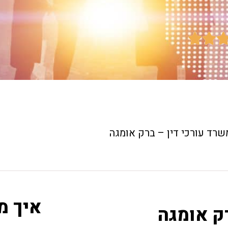


שרד עורכי דין – ברק אומגה
איך מ
ק אומגה