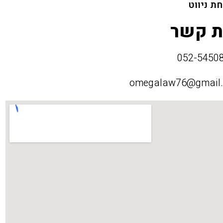
ת ניווט
ת קשר
omegalaw76@gmail