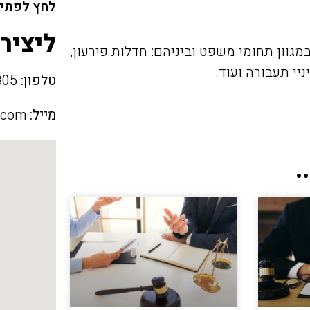
לחץ לפתיח
ליציר
גוון תחומי משפט וביניהם: חדלות פירעון,
ניי תעבורה ועוד.
טלפון:
052-5450805
מייל:
.com
.