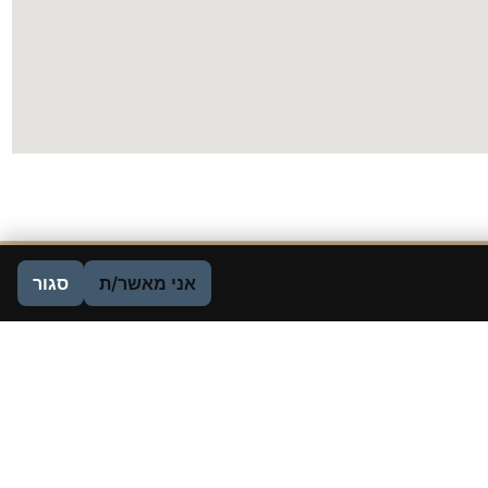
 את הפרטים שלכם כאן
אני מאשר/ת
סגור