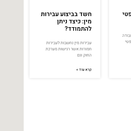
פטי
חשד בביצוע עבירות
מין: כיצד ניתן
להתמודד?
עבודה
פטי
עבירות מין נחשבות לעבירות
חמורות אשר רגישות מערכת
החוק וגם
קרא עוד »