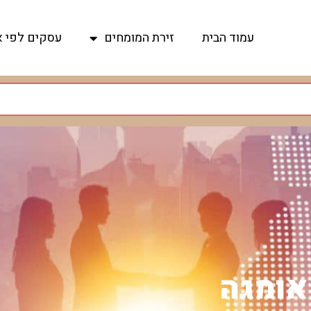
עמוד הבית
זירת המומחים
עסקים לפי א
 אומגה