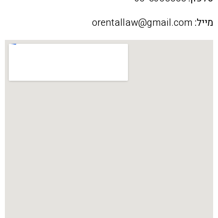
מייל:
orentallaw@gmail.com