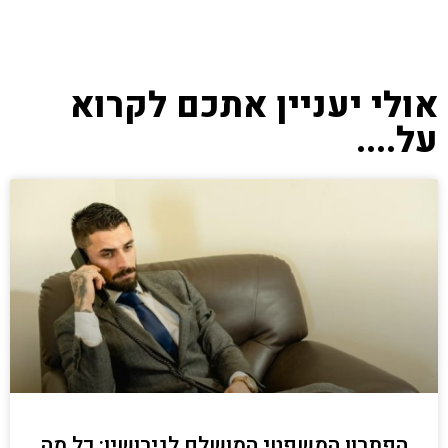
אולי יעניין אתכם לקרוא
על....
הפתרון המשפטי המושלם לגירושין: כל מה