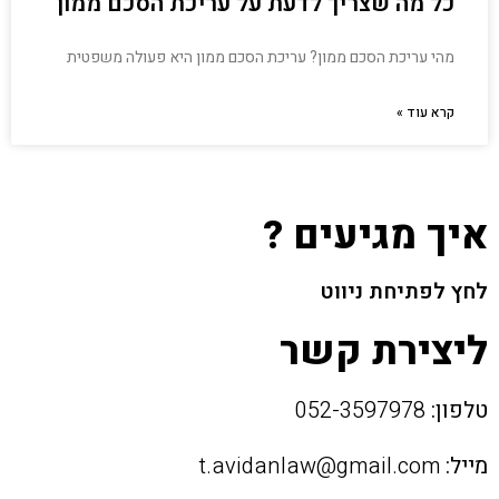
כל מה שצריך לדעת על עריכת הסכם ממון
מהי עריכת הסכם ממון? עריכת הסכם ממון היא פעולה משפטית
קרא עוד »
איך מגיעים ?
לחץ לפתיחת ניווט
ליצירת קשר
טלפון:
052-3597978
מייל:
t.avidanlaw@gmail.com