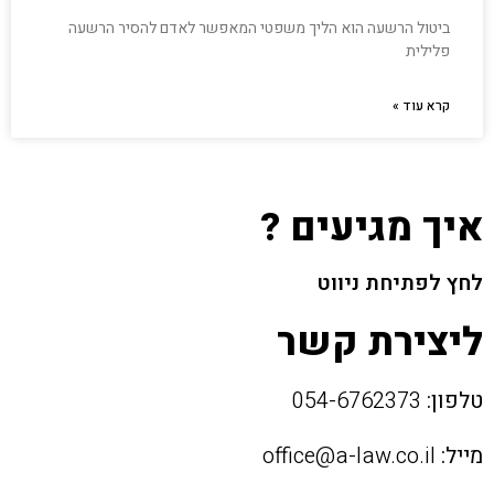
ביטול הרשעה הוא הליך משפטי המאפשר לאדם להסיר הרשעה
פלילית
קרא עוד »
איך מגיעים ?
לחץ לפתיחת ניווט
ליצירת קשר
טלפון:
054-6762373
מייל:
office@a-law.co.il