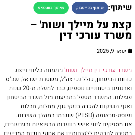
שיתוף:
שיתוף בפייסבוק
שיתוף בווטסאפ
קצת על מיילך ושות' –
משרד עורכי דין
ינואר 9, 2025
משרד עורכי דין מיילך ושות'
מתמחה בליווי וייצוג
כוחות הביטחון, כולל נכי צה"ל, משטרת ישראל, שב"ס
וארגונים ביטחוניים נוספים, כבר למעלה מ-20 שנות
פעילות. המשרד מטפל בתביעות מול משרד הביטחון
ואגף השיקום להכרה בנזקי גוף, מחלות, חבלות
ופוסט-טראומה (PTSD) שנגרמו במהלך השירות.
אנו מספקים ליווי אישי בוועדות הרפואיות ובערעורים,
במטרה להבטיח ללקוחותינו את אחוזי הנכות המגיעים