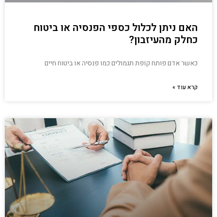
האם ניתן לכלול כספי הפנסיה או ביטוח
כחלק מהעיזבון?
כאשר אדם פותח קופת תגמולים כמו פנסיה או ביטוח חיים
קרא עוד »