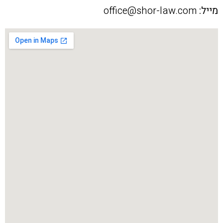
מייל:
office@shor-law.com