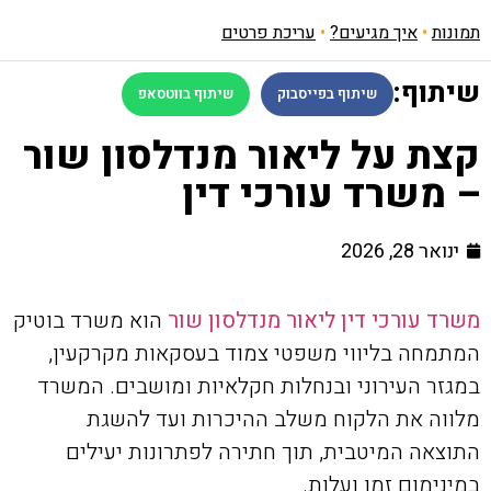
תמונות
•
איך מגיעים?
•
עריכת פרטים
שיתוף:
שיתוף בפייסבוק
שיתוף בווטסאפ
קצת על ליאור מנדלסון שור
– משרד עורכי דין
ינואר 28, 2026
משרד עורכי דין ליאור מנדלסון שור
הוא משרד בוטיק
המתמחה בליווי משפטי צמוד בעסקאות מקרקעין,
במגזר העירוני ובנחלות חקלאיות ומושבים. המשרד
מלווה את הלקוח משלב ההיכרות ועד להשגת
התוצאה המיטבית, תוך חתירה לפתרונות יעילים
במינימום זמן ועלות.