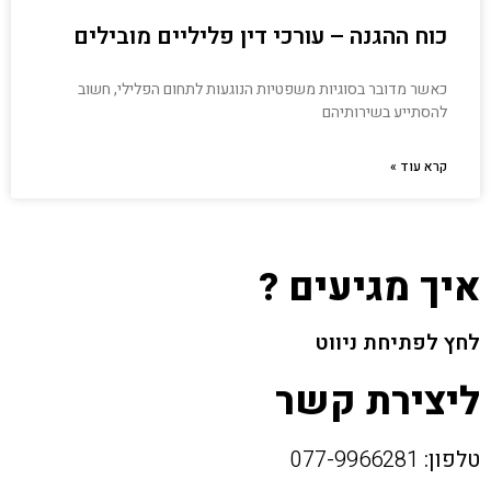
כוח ההגנה – עורכי דין פליליים מובילים
כאשר מדובר בסוגיות משפטיות הנוגעות לתחום הפלילי, חשוב
להסתייע בשירותיהם
קרא עוד »
איך מגיעים ?
לחץ לפתיחת ניווט
ליצירת קשר
טלפון:
077-9966281