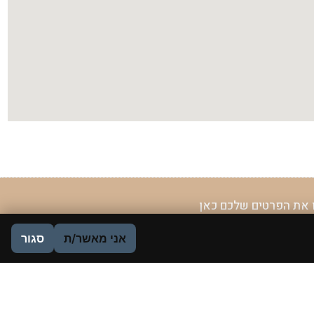
 את הפרטים שלכם כאן
אני מאשר/ת
סגור