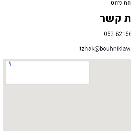
ת ניווט
ת קשר
Itzhak@bouhniklaw.c