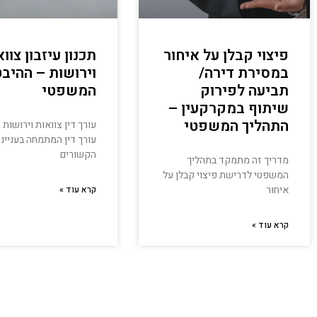
פיצוי קבלן על איחור
תכנון עיזבון צוו
במסירת דירה/
וירושות – ההיב
תביעה לפירוק
המשפטי
שיתוף במקרקעין –
התהליך המשפטי
עורך דין צוואות וירושות 
עורך דין המתמחה בענייני
הקשורים
מדריך זה מתמקד בתהליך
המשפטי לדרישת פיצוי קבלן על
איחור
קרא עוד »
קרא עוד »