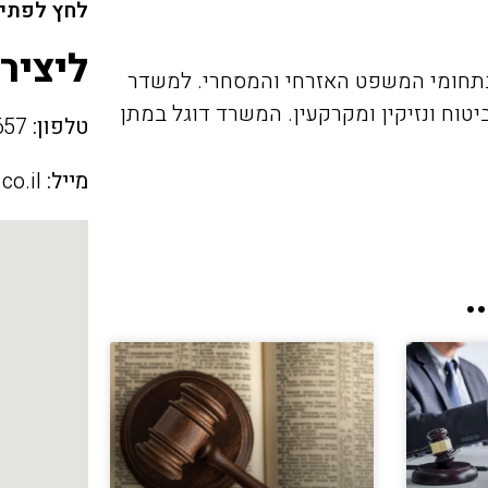
לחץ לפתיח
ליציר
תחומי המשפט האזרחי והמסחרי. למשדר
יטוח ונזיקין ומקרקעין. המשרד דוגל במתן
טלפון:
052-8215657
מייל:
o.il
.