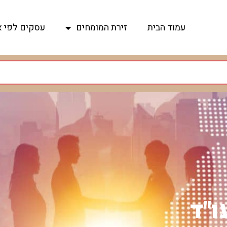
עמוד הבית
זירת המומחים
עסקים לפי א
ו"ד