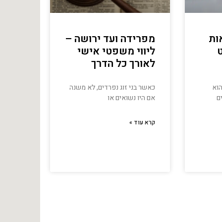
אות
מפרידה ועד ירושה –
ט
ליווי משפטי אישי
לאורך כל הדרך
הוא
כאשר בני זוג נפרדים, לא משנה
ם
אם היו נשואים או
קרא עוד »