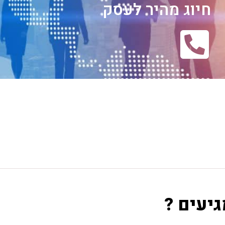
חיוג מהיר לעסק
גיעים ?