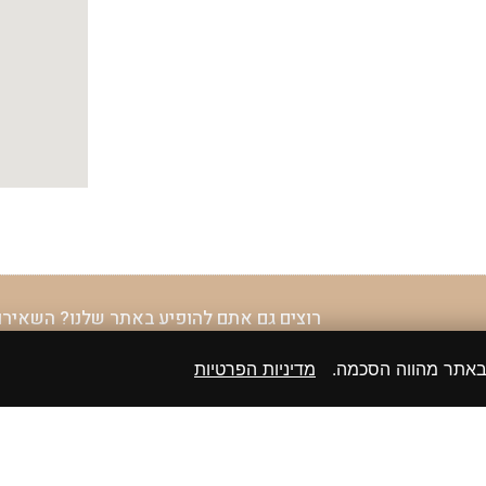
רוצים גם אתם להופיע באתר שלנו? השאירו
 באתר מהווה הסכמה.
מדיניות הפרטיות
שליחה