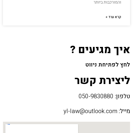
והמורכבות ביותר
קרא עוד »
איך מגיעים ?
לחץ לפתיחת ניווט
ליצירת קשר
טלפון:
050-9830880
מייל:
yl-law@outlook.com