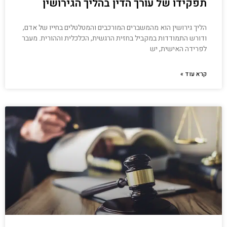
תפקידו של עורך הדין בהליך הגירושין
הליך גירושין הוא מהמשברים המורכבים והמטלטלים בחייו של אדם,
ודורש התמודדות במקביל בחזית הרגשית, הכלכלית וההורית. מעבר
לפרידה האישית, יש
קרא עוד »