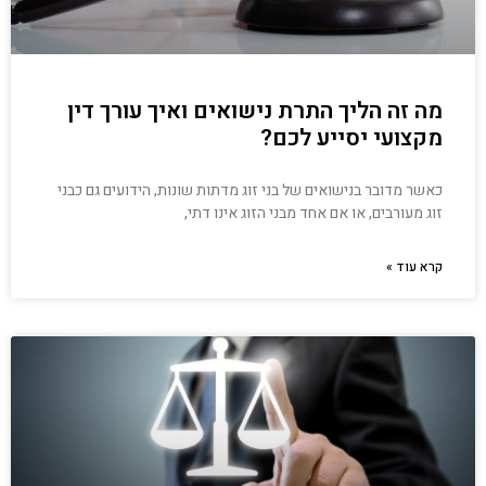
מה זה הליך התרת נישואים ואיך עורך דין
מקצועי יסייע לכם?
כאשר מדובר בנישואים של בני זוג מדתות שונות, הידועים גם כבני
זוג מעורבים, או אם אחד מבני הזוג אינו דתי,
קרא עוד »