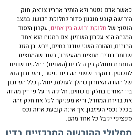
כאשר אדם נפטר ולא הותיר אחריו צוואה, חוק
הירושה קובע מנגנון סדור לחלוקת רכושו. במצב
הנפוץ של
חלוקת ירושה בין אחים
, עקרון היסוד
המנחה הוא עקרון השוויון. אם המנוח הוא אחד
ההורים, וההורה השני עודנו בחיים, יירש בן הזוג
שנותר בחיים מחצית מהעיזבון, בעוד שהמחצית
הנותרת תחולק בין הילדים (האחים) בחלקים שווים
לחלוטין. במקרה ששני ההורים נפטרו, והעיזבון הוא
של ההורה האחרון שהלך לעולמו, יחולק כלל העיזבון
בין האחים בחלקים שווים. חלוקה זו על פי דין מהווה
את ברירת המחדל, והיא מעניקה לכל אח חלק זהה
בכלל נכסי העיזבון, אך אינה קובעת איזה נכס
ספציפי יקבל כל אחד מהם.
מסלולי ההורשה המרכזיים בדין