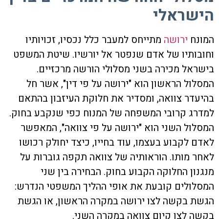
הישראלי
המונח
ירושה
מתייחס למעבר כלל נכסיו, זכויותיו
וחובותיו של אדם שנפטר אל יורשיו. שיטת המשפט
בישראל מכירה בשני מסלולי הורשה מרכזיים.
המסלול הראשון הוא "ירושה על פי דין", אשר חל
בהיעדר צוואה, ומסדיר את חלוקת העיזבון בהתאם
למדרג קרובי המשפחה של המנוח כפי שנקבע בחוק.
המסלול השני הוא "ירושה על פי צוואה", המאפשר
לאדם לקבוע בעצמו, עוד בחייו, כיצד יחולק רכושו
לאחר מותו. הוראותיה של צוואה תקפה גוברות על
מנגנון החלוקה הקבוע בחוק. הבחירה בין שני
המסלולים קובעת את אופי ההליך המשפטי הנדרש:
הגשת בקשה לצו ירושה במקרה הראשון, או הגשת
בקשה לצו קיום צוואה במקרה השני.