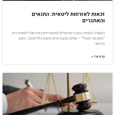
זכאות לאזרחות ליטאית: התנאים
והאתגרים
השאלה הנפוצה בקרב ישראלים המתעניינים באזרחות ליטאית היא
"האם אני זכאי?" – אולם המענה איננו פשוט כלל ועיקר. החוק
הליטאי
קרא עוד »