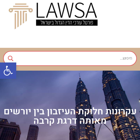
פתח
עקרונות חלוקת העיזבון בין יורשים
מאותה דרגת קרבה