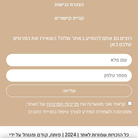
הצהרת נגישות
קניית קישורים
רוצים גם אתם להופיע באתר שלנו? השאירו את הפרטים
שלכם כאן
שליחה
קראתי ואני מאשר/ת את
מדיניות הפרטיות
של האתר,
ומסכים/ה לשמירת המידע לצורך טיפול בפנייתי (חובה)
כל הזכויות שמורות לאתר | 2024 | פותח, קודם ומנוהל על ידי