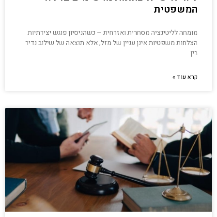
המשפטית
מומחה לליטיגציה מסחרית ואזרחית – כשהניסיון פוגש יצירתיות
הצלחות משפטיות אינן עניין של מזל, אלא תוצאה של שילוב נדיר
בין
קרא עוד »