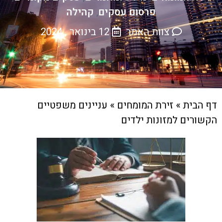
פרסום עסקים
קהילה
,
צוות האתר
12 בינואר , 2024
דף הבית
»
זירת המומחים
»
עניינים משפטיים
הקשורים למזונות ילדים