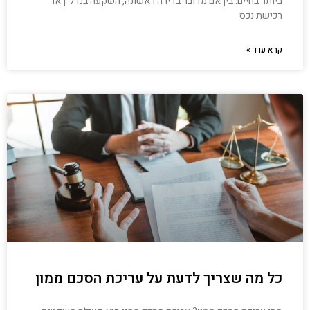
ביותר בחיים. בין אם מדובר בדירה ראשונה, השקעה בנדל"ן או
רכישת נכס
קרא עוד »
כל מה שצריך לדעת על עריכת הסכם ממון