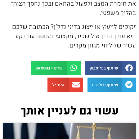
את חומרת המצב ולפעול בהתאם ובכך נחסך הצורך
בהליך משפטי.
זקוקים לייעוץ או ייצוג בדיני נדל"ן? הכתובת שלכם
היא עורך הדין איל שכיב, מקצועי ומנוסה עם רקע
עשיר של ליווי מגוון מקרים.
שיתוף בפייסבוק
שיתוף בווטסאפ
שיתוף בטלגרם
אימייל
עשוי גם לעניין אותך