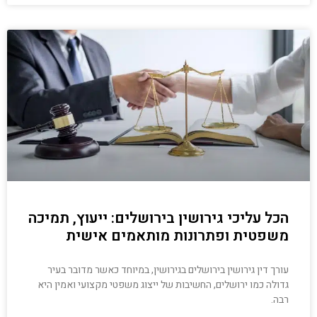
הכל עליכי גירושין בירושלים: ייעוץ, תמיכה
משפטית ופתרונות מותאמים אישית
עורך דין גירושין בירושלים בגירושין, במיוחד כאשר מדובר בעיר
גדולה כמו ירושלים, החשיבות של ייצוג משפטי מקצועי ואמין היא
רבה.