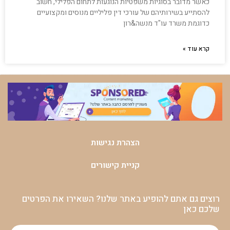
כאשר מדובר בסוגיות משפטיות הנוגעות לתחום הפלילי, חשוב
להסתייע בשירותיהם של עורכי דין פליליים מנוסים ומקצועיים
כדוגמת משרד עו"ד מנשה&רון
קרא עוד »
הצהרת נגישות
קניית קישורים
רוצים גם אתם להופיע באתר שלנו? השאירו את הפרטים
שלכם כאן