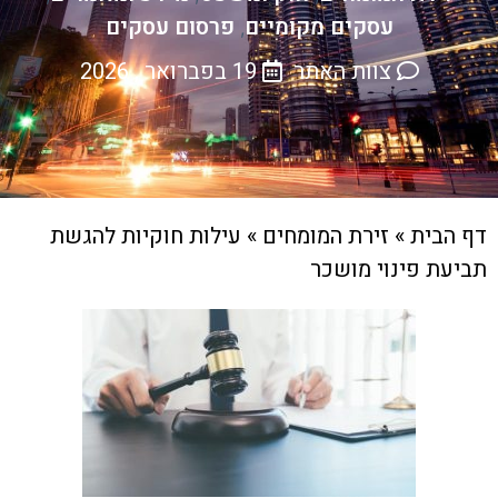
עסקים מקומיים
פרסום עסקים
,
צוות האתר
19 בפברואר , 2026
דף הבית
»
זירת המומחים
»
עילות חוקיות להגשת
תביעת פינוי מושכר