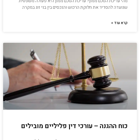
מהי עריכת הסכם ממון? עריכת הסכם ממון היא פעולה משפטית
שנועדה להסדיר את חלוקת הרכוש והנכסים בין בני זוג במקרה
קרא עוד »
כוח ההגנה – עורכי דין פליליים מובילים