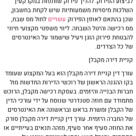
לביצוע הפירוק. להליך פירוק שותפות במקרקעין
השלכות מיסויות משמעותיות שיש לקחת בחשבון,
שכן בהתאם לאופן הפירוק
עשויים
לחול מס שבח,
מס רכישה והיטל השבחה. ליווי משפטי מקצועי חיוני
להבטחת פירוק הוגן ויעיל שישמור על האינטרסים
של כל הצדדים.
קניית דירה מקבלן
עורך דין קניית דירה מקבלן
הוא בעל המקצוע שעומד
בקו ההגנה הראשון של רוכשי הדירות החדשות מול
חברות הבנייה והיזמים. בעסקת רכישה מקבלן, הרוכש
מתמודד עם חוזה סטנדרטי שנוסח על ידי עורכי הדין
של הקבלן ומשרת בראש ובראשונה את האינטרסים
של החברה היזמית. עורך דין קניית דירה מקבלן סורק
את החוזה סעיף אחר סעיף, מזהה תנאים בעייתיים או