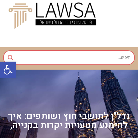
פתח
נדל"ן לתושבי חוץ ושותפים: איך
להימנע מטעויות יקרות בקנייה,