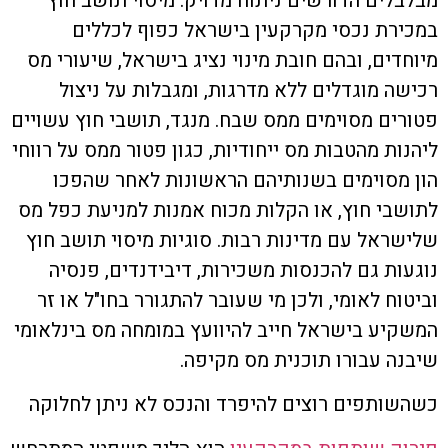
מבלבלים הדורשים ניתוח מדויק. מיסוי תושב חוץ
במכירת נכסי מקרקעין בישראל כפוף לכללים
מיוחדים, ובהם חובת מינוי נציג בישראל, שיעורי מס
רכישה מוגדלים ללא מדרגות, ומגבלות על ניצול
פטורים מסוימים ממס שבח. מנגד, תושבי חוץ עשויים
ליהנות מהטבות מס ייחודיות, כגון פטור ממס על רווחי
הון מסוימים בשנותיהם הראשונות לאחר שהפכו
לתושבי חוץ, או הקלות מכוח אמנות למניעת כפל מס
שלישראל עם מדינות רבות. סוגיות מיסוי תושב חוץ
נוגעות גם להכנסות משכירות, דיבידנדים, פנסיה
וביטוח לאומי, ולכן מי שעובר להתגורר בחו"ל או זר
המשקיע בישראל חייב להיוועץ במומחה מס בינלאומי
שיבנה עבורו תוכנית מס מקיפה.
כשהשותפים רוצים להיפרד והנכס לא ניתן לחלוקה