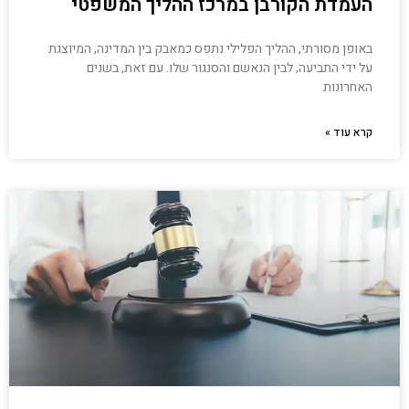
העמדת הקורבן במרכז ההליך המשפטי
באופן מסורתי, ההליך הפלילי נתפס כמאבק בין המדינה, המיוצגת
על ידי התביעה, לבין הנאשם והסנגור שלו. עם זאת, בשנים
האחרונות
קרא עוד »