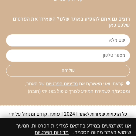
רוצים גם אתם להופיע באתר שלנו? השאירו את הפרטים
שלכם כאן
שליחה
קראתי ואני מאשר/ת את
מדיניות הפרטיות
של האתר,
ומסכים/ה לשמירת המידע לצורך טיפול בפנייתי (חובה)
כל הזכויות שמורות לאתר | 2024 | פותח, קודם ומנוהל על ידי
קבוצת מקומונט
אנו משתמשים במידע בהתאם למדיניות הפרטיות. המשך
יתכנו מקרים שבהם לא הצלחנו לאתר את המקור או שהוא אינו ידוע
שימוש באתר מהווה הסכמה.
מדיניות הפרטיות