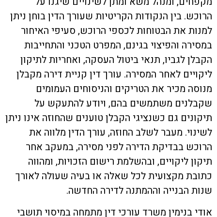
מקפחים, ומנהל משא ומתן לשינויים שיגנו על
הרוכש. בין הנקודות הקריטיות שעורך הדין בוחן ניתן
למנות את הבטוחות לכספי הרוכש, סעיפי האיחור
במסירה והפיצוי בגינם, המפרט הטכני והתחייבות
הקבלן לגביו, תנאי ביטול העסקה, ואחריות לתיקון
ליקויים לאחר המסירה. עורך דין קניית דירה מקבלן
מנוסה מכיר את הטריקים והניסוחים העמומים
שקבלנים משתמשים בהם, ויודע להתעקש על
תיקונים גם כשנציגי הקבלן טוענים שהחוזה אינו ניתן
לשינוי. מעבר לשלב החוזה, עורך הדין מלווה את
הרוכש בבדיקת הדירה לפני מסירה, במעקב אחר
תיקון ליקויים, ובהשלמת רישום הזכויות, ומהווה
כתובת מקצועית לכל שאלה או בעיה שעולה לאורך
שנות הבנייה וההמתנה לדירה החדשה.
אודי בנימין משרד עורכי דין מתמחה במיסוי תושבי