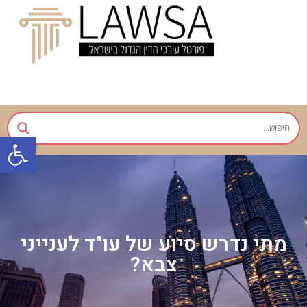
פתח
מתי נדרש סיוע של עו"ד לענייני
צבא?