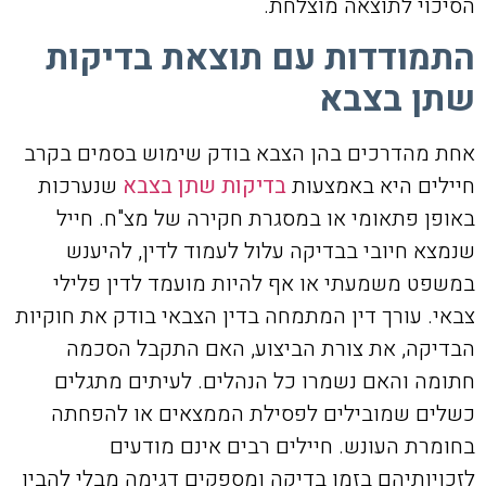
הסיכוי לתוצאה מוצלחת.
התמודדות עם תוצאת בדיקות
שתן בצבא
אחת מהדרכים בהן הצבא בודק שימוש בסמים בקרב
חיילים היא באמצעות
בדיקות שתן בצבא
שנערכות
באופן פתאומי או במסגרת חקירה של מצ"ח. חייל
שנמצא חיובי בבדיקה עלול לעמוד לדין, להיענש
במשפט משמעתי או אף להיות מועמד לדין פלילי
צבאי. עורך דין המתמחה בדין הצבאי בודק את חוקיות
הבדיקה, את צורת הביצוע, האם התקבל הסכמה
חתומה והאם נשמרו כל הנהלים. לעיתים מתגלים
כשלים שמובילים לפסילת הממצאים או להפחתה
בחומרת העונש. חיילים רבים אינם מודעים
לזכויותיהם בזמן בדיקה ומספקים דגימה מבלי להבין