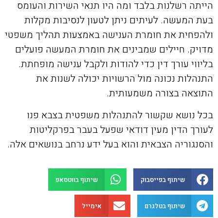
הייתה רשלנות בלבד ומה היו תנאי השירות והעומס
בעת המעשה. לעיתים ניתן לטעון לנסיבות מקלות
ולהפחית את חומרת הענישה באמצעות תהליך משפטי
מדויק. חיילים שמבינים את חומרת המעשה פועלים
בליווי עורך דין כדי להודות ולקבל ענישה מופחתת.
התנהלות נכונה מול הרשויות יכולה לשנות את
התוצאה בצורה משמעותית.
בכל נושא שקשור להתנהלות משפטית בצבא פנו
לעורך הדין מעין דודאי שפעל בעבר בפרקליטות
והסנגוריה הצבאית והוא בעל ידע נרחב בנושאים אלה.
שיתוף בפייסבוק
שיתוף בווטסאפ
שיתוף בטלגרם
אימייל