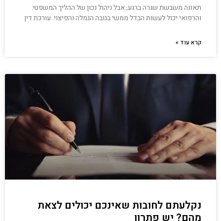
תאונה משבשת שגרה ברגע, אבל ניהול נכון של ההליך המשפטי
והרפואי יכול לעשות הבדל ממשי בגובה הגמלה והפיצוי. עורכת דין
קרא עוד »
נקלעתם לחובות שאינכם יכולים לצאת
מהם? יש פתרון