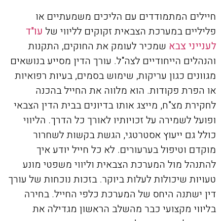
חיילים המתמודדים עם הליכים משמעתיים או
פליליים במערכת הצבאית זקוקים לליווי של
עו"ד
לענייני צבא
שמכיר לעומק את החוקים, התקנות
והנהלים הייחודיים לצה"ל. עורך הדין מסייע בנושאים
מגוונים כגון עריקות, שימוש בסמים, בעיות רפואיות
או הפרת פקודות. הוא מלווה את החייל בהכנה
לחקירת מצ"ח, מייצג אותו בדיונים בבית הדין הצבאי
ופועל לשמירה על זכויותיו לאורך כל הדרך. הליווי
כולל גם ייעוץ אסטרטגי, הגשת בקשות לשחרור
מוקדם וטיפול בערעורים. לא כל חייל יודע איך
להתנהל מול המערכת הצבאית וליווי משפטי מונע
טעויות שיכולות לעלות ביוקר. בזכות נוכחות של עורך
דין ישתנה היחס של המערכת כלפי החייל. בחירה
בליווי מקצועי כבר מהשלב הראשון מגדילה את