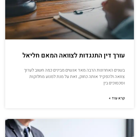
עורך דין התנגדות לצוואה המאם חליאל
בשנים האחרונות הרבה מאד אנשים מבינים כמה חשוב לערוך
צוואה ולהפקיד אותה כחוק, זאת על מנת למנוע מחלוקות
וסכסוכים בין
קרא עוד »