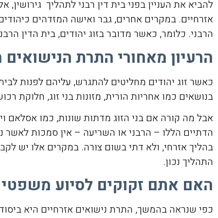
להביא את העניין בפני בית דין רבני לתהליך גירושין, א
אזרחיים. במקרים אחרים, גבר ואישה המזדהים כיהודים 
הרבני. כלומר, כאשר מדובר בזוג יהודים, בית הדין הרבנ
הרעיון מאחורי התרת הנישואים 
כאשר זוג יהודים מחליטים להתגרש, עליהם לפנות לבית ה
בנושאים כמו אחריות הורית, מזונות בני זוג, חלוקת רכ
אבל מה קורה אם בני הזוג מדתות שונות, כמו אסלאם ויה
הדתיים הללו – הרבני או השריעה – אין סמכות לאשר נ
בהליך אזרחי, ולא דתי בשום צורה. במקרים אלו יש לקבל
התהליך נכון.
האם אתם זקוקים לסיוע משפטי ע
כפי שנראה בהמשך, התרת נישואים אזרחיים היא ביסודה ס