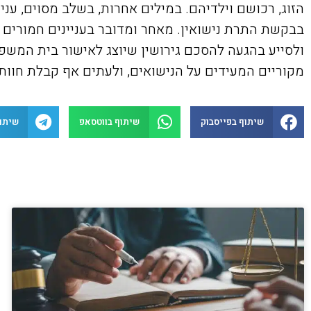
הזוג, רכושם וילדיהם. במילים אחרות, בשלב מסוים, עני
בבקשת התרת נישואין. מאחר ומדובר בעניינים חמורים 
ולסייע בהגעה להסכם גירושין שיוצג לאישור בית המשפט
מקוריים המעידים על הנישואים, ולעתים אף קבלת חוות
שיתוף בפייסבוק
שיתוף בווטסאפ
שיתו