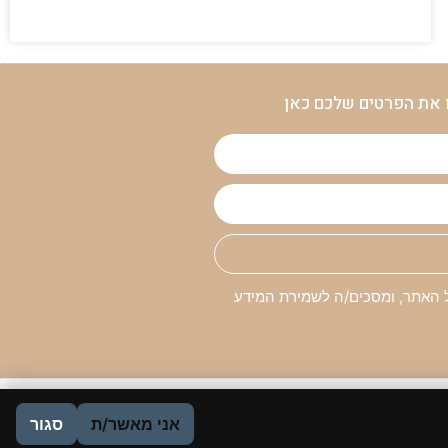
 את הפרטים שלכם כאן
האתר, ומסכים/ה לשמירת המידע
אני מאשר/ת
סגור