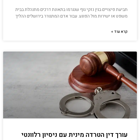
תביעת פיצויים בגין נזקי גוף שנגרמו בתאונת דרכים מתנהלת בבית
משפט או ישירות מול הפוגע. עבור אדם המתגורר בירושלים ההליך
קרא עוד »
עורך דין הטרדה מינית עם ניסיון רלוונטי