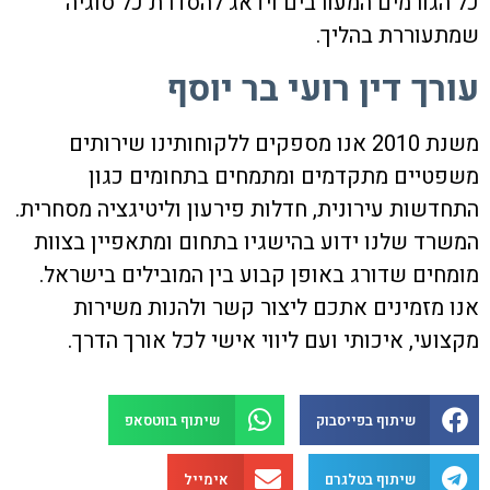
כל הגורמים המעורבים וידאג להסדרת כל סוגיה
שמתעוררת בהליך.
עורך דין רועי בר יוסף
משנת 2010 אנו מספקים ללקוחותינו שירותים
משפטיים מתקדמים ומתמחים בתחומים כגון
התחדשות עירונית, חדלות פירעון וליטיגציה מסחרית.
המשרד שלנו ידוע בהישגיו בתחום ומתאפיין בצוות
מומחים שדורג באופן קבוע בין המובילים בישראל.
אנו מזמינים אתכם ליצור קשר ולהנות משירות
מקצועי, איכותי ועם ליווי אישי לכל אורך הדרך.
שיתוף בפייסבוק
שיתוף בווטסאפ
שיתוף בטלגרם
אימייל