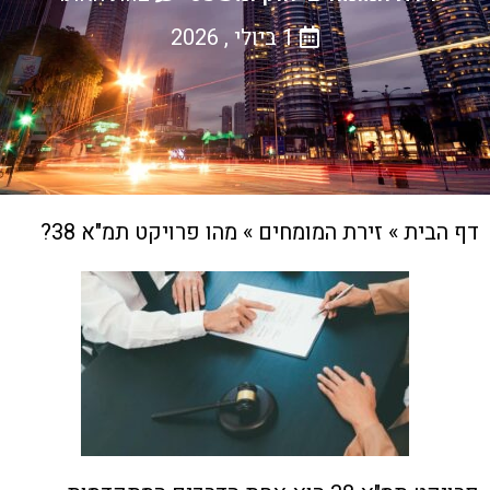
1 ביולי , 2026
דף הבית
»
זירת המומחים
»
מהו פרויקט תמ"א 38?