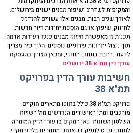
פרויקט תמ"א 38 הוא אחת הדרכים המתקדמות
והמקיפות לשדרוג ושיפור מבנים ישנים בירושלים.
לאורך שנים רבות, מבנים אלו עשויים להזדקק
לחיזוק, שיפוץ או גם הוספת יחידות דיור חדשות.
תכנית זו מאפשרת חיזוק מבנים כנגד רעידות אדמה
תוך ניצול יתרונות עירוניים נוספים. הליך כזה מצריך
לדעת נרחבת בתחום החוקי, ומכאן הצורך בהעסקת
עורך דין תמ"א 38 ירושלים
.
חשיבות עורך הדין בפרויקט
תמ"א 38
פרויקט תמ"א 38 כולל בתוכו מתארים חוקיים
מורכבים ומתן האישורים הנדרשים מול רשויות
השלטון השונות. כאן המקום בו עורך הדין המומחה
לתחום נכנס לתפקידו. אנחנו מתמחים בליווי מקיף