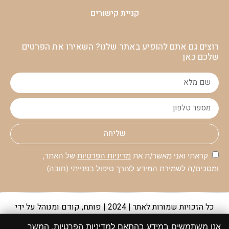
קניית קישורים
רוצים גם אתם להופיע באתר שלנו? השאירו את הפרטים
שלכם כאן
שליחה
קראתי ואני מאשר/ת את
מדיניות הפרטיות
של האתר,
ומסכים/ה לשמירת המידע לצורך טיפול בפנייתי (חובה)
כל הזכויות שמורות לאתר | 2024 | פותח, קודם ומנוהל על ידי
קבוצת מקומונט
אנו משתמשים במידע בהתאם למדיניות הפרטיות. המשך