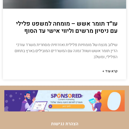
עו״ד תומר אשש – מומחה למשפט פלילי
עם ניסיון מרשים וליווי אישי עד הסוף
שילוב מנצח של מומחיות פלילית ואזרחית-מסחרית משרד עורכי
הדין תומר אשש ושות׳ נמנה עם המשרדים המובילים בארץ בתחום
הפלילי, ומשלב
קרא עוד »
הצהרת נגישות