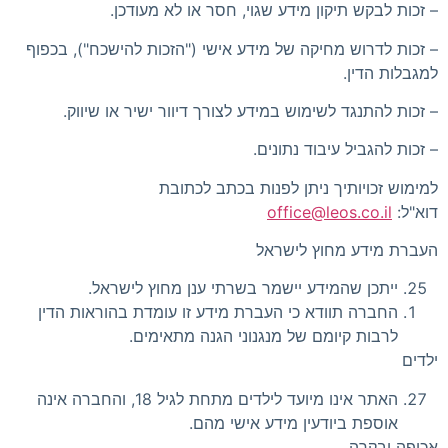
– זכות לבקש תיקון מידע שגוי, חסר או לא מעודכן.
– זכות לדרוש מחיקה של מידע אישי ("הזכות להישכח"), בכפוף
למגבלות הדין.
– זכות להתנגד לשימוש במידע לצורך דיוור ישיר או שיווק.
– זכות להגביל עיבוד נתונים.
למימוש זכויותיך ניתן לפנות בכתב לכתובת
דוא"ל:
office@leos.co.il
העברת מידע מחוץ לישראל
ייתכן שהמידע יישמר בשרתי ענן מחוץ לישראל.
החברה תוודא כי העברת מידע זו עומדת בהוראות הדין
לרבות קיומם של מנגנוני הגנה מתאימים.
ילדים
האתר אינו מיועד לילדים מתחת לגיל 18, והחברה אינה
אוספת ביודעין מידע אישי מהם.
אכיפה ובקרה