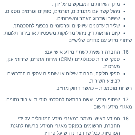
מתן השירותים המבוקשים על ידך.
ניהול קשר עם מתנדבים, תורמים, ספקים וגורמים נוספים.
שיפור ושדרוג האתר והשירותים.
שליחת עדכונים שיווקיים ופרסומיים בכפוף להסכמתך.
קיום הוראות דין, ניהול מחלוקות משפטיות או בירור תלונות.
שיתוף מידע עם צדדים שלישיים
החברה רשאית לשתף מידע אישי עם:
ספקי שירות טכנולוגיים (CRM) אירוח אתרים, שירותי ענן,
מערכות.
ספקי סליקה, חברות שילוח או שותפים עסקיים הנדרשים
לביצוע השירות.
רשויות מוסמכות – כאשר החוק מחייב.
שיתוף מידע ייעשה בהתאם להסכמי סודיות ועיבוד נתונים.
מאגרי מידע ורישום
המידע האישי נשמר במאגרי מידע המנוהלים על ידי
החברה, הרשומים בפנקס מאגרי המידע ברשות להגנת
הפרטיות, ככל שהדבר נדרש על פי דין.