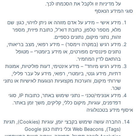
על מדיניות זו ולקבל את הסכמתו לכך.
סוגי המידע הנאסף
מידע אישי – מידע על אדם מזוהה או ניתן לזיהוי, כגון: שם
מלא, מספר טלפון, כתובת דוא"ל, כתובת פיזית, מספר
זהות, נתוני מיקום, נתונים כספיים.
מידע רגיש (במקרה ויימסר) – מידע רפואי, מצב בריאותי,
נתונים פיננסיים מפורטים, או מידע ביומטרי – מטופל
בהתאם לדין המחמיר.
מידע רגיש מיוחד" – מידע אינטימי, דעות פוליטיות, אמונות
דתיות, מידע גנטי, ביומטרי, רפואי, מידע על עבר פלילי,
שירותי מיקום, והערכות מקצועיות הנוגעות לאישיות או נתוני
שכר.
מידע אנונימי/טכני – נתוני שימוש באתר, כתובות IP, סוגי
דפדפנים, עוגיות, מיקום כללי, קליקים, משך זמן באתר.
איסוף מידע בטכנולוגיה
החברה עושה שימוש בקבצי יומן, עוגיות (Cookies), תגיות
(Tags), Web Beacons וכלי ניתוח כגון Google