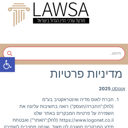
פתח
מדיניות פרטיות
אוגוסט
2025
חברת לאוס מדיה ואינטראקטיב בע"מ
(להלן:"החברה/העסק") רואה בחשיבות עליונה את
השמירה על פרטיות המבקרים באתר שלנו
https://www.logonet.co.il (להלן:"האתר") ואבטחת
מידע המבקרים חשובה לנו מאוד, ואנחנו מחויבים לשמירה