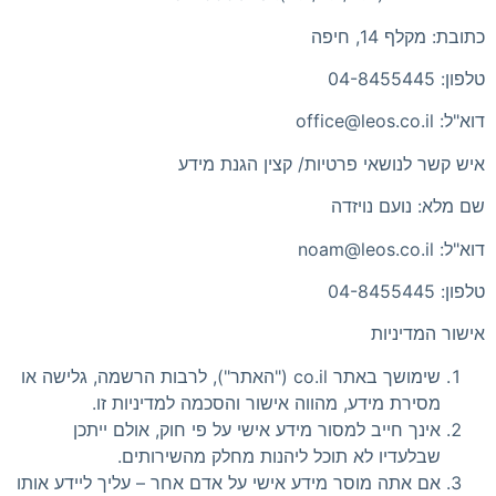
כתובת: מקלף 14, חיפה
טלפון: 04-8455445
דוא"ל:
office@leos.co.il
איש קשר לנושאי פרטיות/ קצין הגנת מידע
שם מלא: נועם נויזדה
דוא"ל:
noam@leos.co.il
טלפון: 04-8455445
אישור המדיניות
שימושך באתר co.il ("האתר"), לרבות הרשמה, גלישה או
מסירת מידע, מהווה אישור והסכמה למדיניות זו.
אינך חייב למסור מידע אישי על פי חוק, אולם ייתכן
שבלעדיו לא תוכל ליהנות מחלק מהשירותים.
אם אתה מוסר מידע אישי על אדם אחר – עליך ליידע אותו