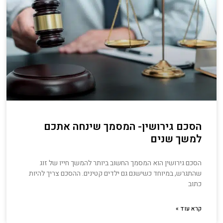
הסכם גירושין- המסמך שינחה אתכם
למשך שנים
הסכם גירושין הוא המסמך החשוב ביותר להמשך חייו של זוג
שהתגרש, במיוחד כשישנם גם ילדים קטינים. ההסכם צריך להיות
כתוב
קרא עוד »