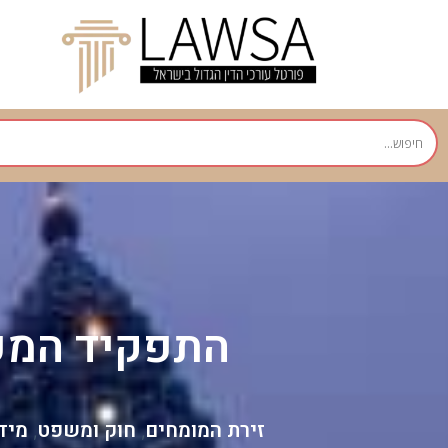
התפקיד המכר
זירת המומחים
חוק ומשפט
מיד
,
,