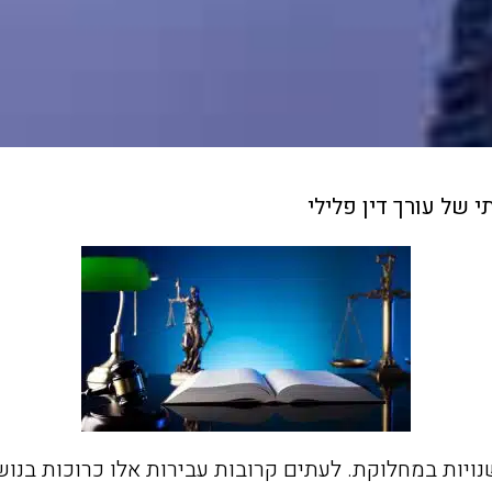
של עורך דין פלילי
שנויות במחלוקת. לעתים קרובות עבירות אלו כרוכות בנו