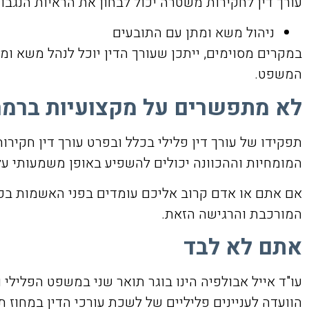
עורך דין לחקירות משטרה יכול לבחון את הראיות הנגבו
ניהול משא ומתן עם התובעים
במקרים מסוימים, ייתכן שעורך הדין יוכל לנהל משא ו
המשפט.
לא מתפשרים על מקצועיות ברמה
תפקידו של עורך דין פלילי בכלל ובפרט עורך דין חקי
המומחיות וההכוונה יכולים להשפיע באופן משמעותי על
אם אתם או אדם קרוב אליכם עומדים בפני האשמות בפשע
המורכבת והרגישה הזאת.
אתם לא לבד
עו"ד אייל אבולפיה הינו בוגר תואר שני במשפט הפלילי ו
הוועדה לעניינים פליליים של לשכת עורכי הדין במחוז