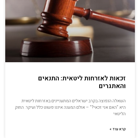
זכאות לאזרחות ליטאית: התנאים
והאתגרים
השאלה הנפוצה בקרב ישראלים המתעניינים באזרחות ליטאית
היא "האם אני זכאי?" – אולם המענה איננו פשוט כלל ועיקר. החוק
הליטאי
קרא עוד »