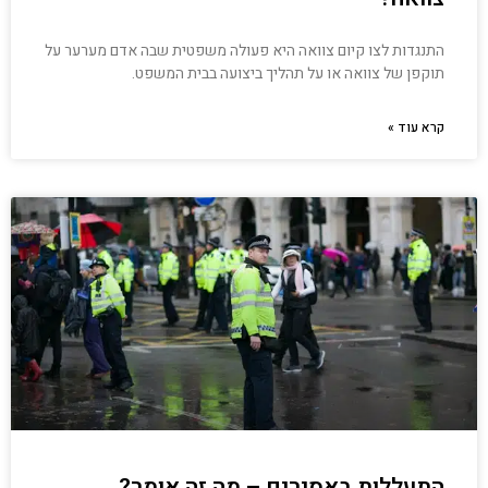
התנגדות לצו קיום צוואה היא פעולה משפטית שבה אדם מערער על
תוקפן של צוואה או על תהליך ביצועה בבית המשפט.
קרא עוד »
התעללות באסירים – מה זה אומר?