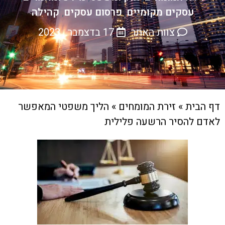
עסקים מקומיים
פרסום עסקים
קהילה
,
,
צוות האתר
17 בדצמבר , 2023
דף הבית
»
זירת המומחים
»
הליך משפטי המאפשר
לאדם להסיר הרשעה פלילית