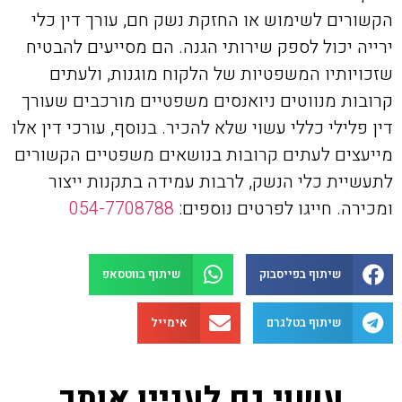
הקשורים לשימוש או החזקת נשק חם, עורך דין כלי
ירייה יכול לספק שירותי הגנה. הם מסייעים להבטיח
שזכויותיו המשפטיות של הלקוח מוגנות, ולעתים
קרובות מנווטים ניואנסים משפטיים מורכבים שעורך
דין פלילי כללי עשוי שלא להכיר. בנוסף, עורכי דין אלו
מייעצים לעתים קרובות בנושאים משפטיים הקשורים
לתעשיית כלי הנשק, לרבות עמידה בתקנות ייצור
ומכירה. חייגו לפרטים נוספים:
054-7708788
שיתוף בפייסבוק
שיתוף בווטסאפ
שיתוף בטלגרם
אימייל
עשוי גם לעניין אותך