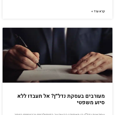
קרא עוד »
מעורבים בעסקת נדל״ן? אל תעבדו ללא
סיוע משפטי
עסקאות נדל״ן הן מאפיקי ההשקעה הפופולריים והרווחיים ביותר