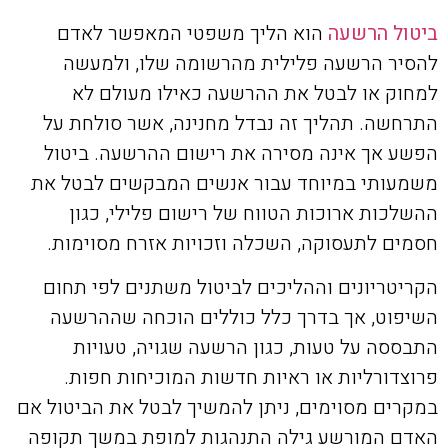
ביטול הרשעה
הוא הליך משפטי המאפשר לאדם
להסיר הרשעה פלילית מהרשומה שלו, ולמעשה
למחוק או לבטל את ההרשעה כאילו מעולם לא
התרחשה. תהליך זה נבדל מחנינה, אשר סולחת על
הפשע אך אינה מסירה את רישום ההרשעה. ביטול
משמעותי במיוחד עבור אנשים המבקשים לבטל את
ההשלכות ארוכות הטווח של רישום פלילי, כגון
חסמים לתעסוקה, השכלה וזכויות אזרח מסוימות.
הקריטריונים וההליכים לביטול משתנים לפי תחום
השיפוט, אך בדרך כלל כוללים הוכחה שההרשעה
התבססה על טעות, כגון הרשעה שגויה, טעויות
פרוצדורליות או ראיות חדשות המוכיחות חפות.
במקרים מסוימים, ניתן להמשיך לבטל את הביטול אם
האדם המורשע גילה התנהגות למופת במשך תקופה