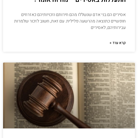
אסירים הם בני אדם שנשללו מהם חירותם וזכויותיהם כאזרחים
חופשיים כתוצאה מהרשעה פלילית. עם זאת, חשוב לזכור שלמרות
עבירותיהם, לאסירים
קרא עוד »