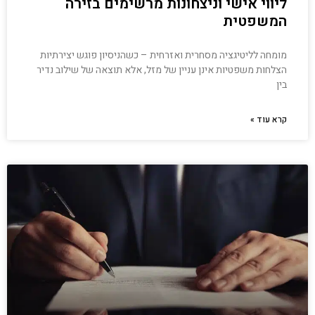
ליווי אישי וניצחונות מרשימים בזירה
המשפטית
מומחה לליטיגציה מסחרית ואזרחית – כשהניסיון פוגש יצירתיות
הצלחות משפטיות אינן עניין של מזל, אלא תוצאה של שילוב נדיר
בין
קרא עוד »