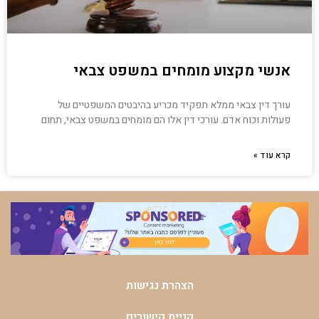
אנשי מקצוע מומחים במשפט צבאי
עורך דין צבאי ממלא תפקיד מכריע בהיבטים המשפטיים של
פעולות וכוח אדם. עורכי דין אלו הם מומחים במשפט צבאי, תחום
קרא עוד »
הצהרת נגישות
קניית קישורים