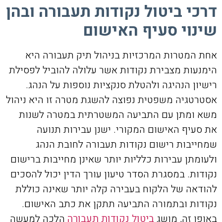
דרכי ביטול נקודות תעבורה ובהן
שינוי סעיף האישום
אחת המטרות המרכזיות בניהול תיק תעבורה היא
הימנעות מצבירת נקודות אשר עלולה להוביל לפסילת
רישיון הנהיגה ולהטלת סנקציות נוספות על הנהג.
אסטרטגיה משפטית נפוצה להשגת מטרה זו היא ניהול
משא ומתן עם התביעה המשטרתית במטרה לשנות
את סעיף האישום המקורי. ישנן עבירות תנועה
שמחייבות רישום נקודות תעבורה לחובת הנהג
ולעומתן עבירות כלליות יותר שאינן מחייבות ברישום
נקודות. במסגרת הסדר טיעון עורך הדין יכול להסכים
להודאה של הלקוח בעבירה קלה יותר שאינה כוללת
נקודות ובתמורה התביעה תתקן את כתב האישום.
באופן זה, מושג
ביטול נקודות תעבורה
הלכה למעשה