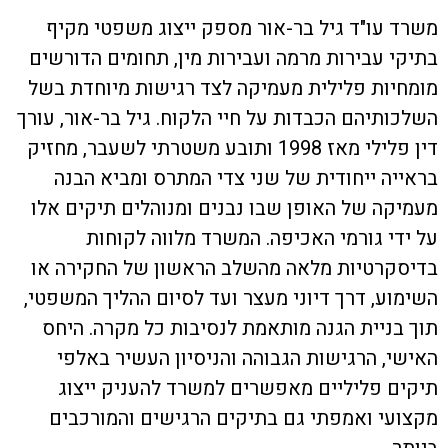
משרד עו"ד גיל בר-אור מספק ייצוג משפטי מקיף
בתיקי עבירות מרמה ועבירות מין, תחומים הדורשים
מומחיות פלילית מעמיקה לצד רגישות מיוחדת בשל
השלכותיהם הכבדות על חיי הלקוח. גיל בר-אור, עורך
דין פלילי מאז 1998 ותובע משטרתי לשעבר, מחזיק
בראייה ייחודית של שני צדי המתרס ומביא הבנה
מעמיקה של האופן שבו נבנים ומנוהלים תיקים אלו
על ידי גורמי האכיפה. המשרד מלווה לקוחות
בדיסקרטיות מלאה מהשלב הראשון של החקירה או
השימוע, דרך דיוני מעצר ועד לסיום ההליך המשפטי,
תוך בניית הגנה מותאמת לנסיבות כל מקרה. היחס
האישי, הרגישות הגבוהה והניסיון העשיר באלפי
תיקים פליליים מאפשרים למשרד להעניק ייצוג
מקצועי ואמפתי גם בתיקים הרגישים והמורכבים