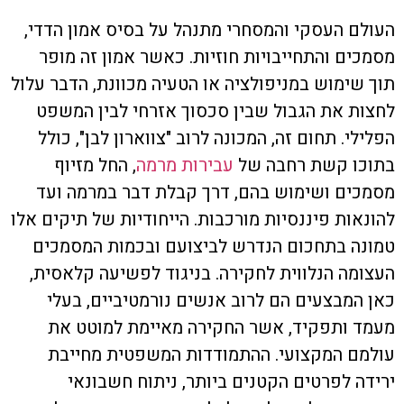
העולם העסקי והמסחרי מתנהל על בסיס אמון הדדי,
מסמכים והתחייבויות חוזיות. כאשר אמון זה מופר
תוך שימוש במניפולציה או הטעיה מכוונת, הדבר עלול
לחצות את הגבול שבין סכסוך אזרחי לבין המשפט
הפלילי. תחום זה, המכונה לרוב "צווארון לבן", כולל
בתוכו קשת רחבה של
עבירות מרמה
, החל מזיוף
מסמכים ושימוש בהם, דרך קבלת דבר במרמה ועד
להונאות פיננסיות מורכבות. הייחודיות של תיקים אלו
טמונה בתחכום הנדרש לביצועם ובכמות המסמכים
העצומה הנלווית לחקירה. בניגוד לפשיעה קלאסית,
כאן המבצעים הם לרוב אנשים נורמטיביים, בעלי
מעמד ותפקיד, אשר החקירה מאיימת למוטט את
עולמם המקצועי. ההתמודדות המשפטית מחייבת
ירידה לפרטים הקטנים ביותר, ניתוח חשבונאי