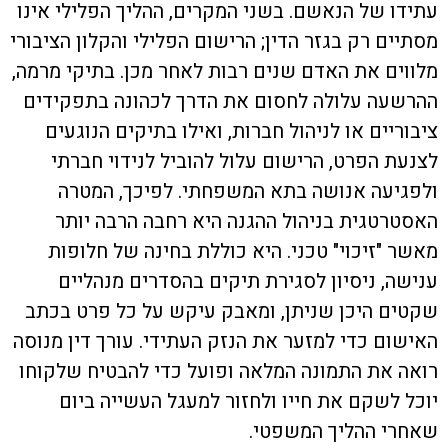
עתידו של הנאשם. בשני המקרים, ההליך הפלילי אינו
מסתיים רק בגזר הדין; הרישום הפלילי והקלון הציבורי
מלווים את האדם שנים רבות לאחר מכן. בתיקי מרמה,
ההרשעה עלולה לחסום את הדרך לכהונה בתפקידים
ציבוריים או לניהול חברות, ואילו בתיקים הנוגעים
לצנעת הפרט, הרישום עלול להוביל לנידוי חברתי
ולפגיעה אנושה בתא המשפחתי. לפיכך, המטרה
האסטרטגית בניהול ההגנה היא רחבה הרבה יותר
מאשר "זיכוי" טכני. היא כוללת בחינה של חלופות
ענישה, ניסיון לסגירת תיקים בהסדרים מנהליים
שקטים היכן שניתן, ומאבק עיקש על כל פרט בכתב
האישום כדי למזער את הנזק העתידי. עורך דין מנוסה
רואה את התמונה המלאה ופועל כדי להבטיח שלקוחו
יוכל לשקם את חייו ולחזור למעגל העשייה ביום
שאחרי ההליך המשפטי.